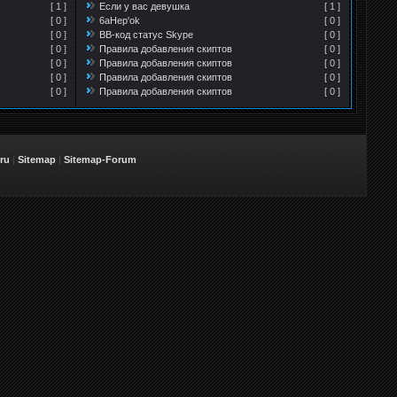
[ 1 ]
Если у вас девушка
[ 1 ]
[ 0 ]
6aHep'ok
[ 0 ]
[ 0 ]
BB-код статус Skype
[ 0 ]
[ 0 ]
Правила добавления скиптов
[ 0 ]
[ 0 ]
Правила добавления скиптов
[ 0 ]
[ 0 ]
Правила добавления скиптов
[ 0 ]
[ 0 ]
Правила добавления скиптов
[ 0 ]
ru
|
Sitemap
|
Sitemap-Forum