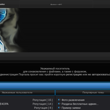
льмы
Уважаемый посетитель
для ознакомления с файлами, а также с форумом,
дминистрация Портала просит вас пройти короткую
регистрацию
или же
авторизовать
Уважаемые пользователи
Популярные темы
Репутация [ 15 ]
Фото развлечения
IE4OPA
Репутация [ 14 ]
Раздача бесплатных админ...
Репутация [ 8 ]
Пример заявки