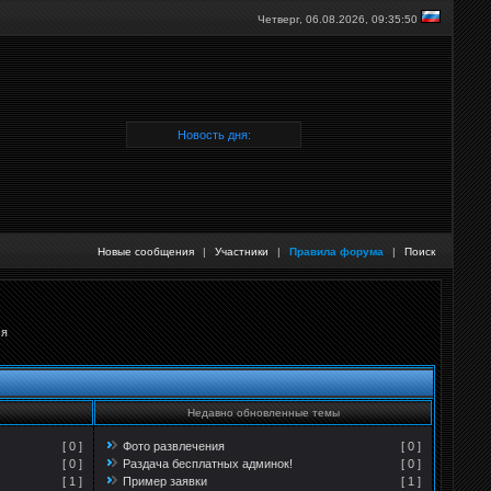
Четверг, 06.08.2026,
09:35:50
Новость дня:
Новые сообщения
|
Участники
|
Правила форума
|
Поиск
ся
Недавно обновленные темы
[ 0 ]
Фото развлечения
[ 0 ]
[ 0 ]
Раздача бесплатных админок!
[ 0 ]
[ 1 ]
Пример заявки
[ 1 ]