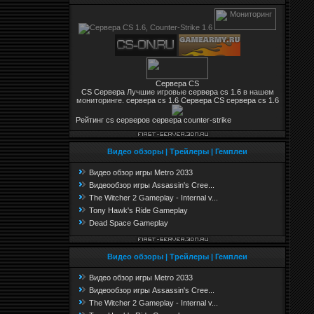
Сервера CS
CS Сервера
Лучшие игровые
сервера cs 1.6
в нашем
мониторинге.
сервера cs 1.6
Сервера CS
сервера cs 1.6
Рейтинг cs серверов
сервера counter-strike
Видео обзоры | Трейлеры | Гемплеи
Видео обзор игры Metro 2033
Видеообзор игры Assassin's Cree...
The Witcher 2 Gameplay - Internal v...
Tony Hawk's Ride Gameplay
Dead Space Gameplay
Видео обзоры | Трейлеры | Гемплеи
Видео обзор игры Metro 2033
Видеообзор игры Assassin's Cree...
The Witcher 2 Gameplay - Internal v...