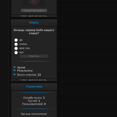
Наши баннеры
Опрос
Хочешь сервер knife нашего
клана?
да
очень
мне пох
нет
Архив
Результаты
Всего ответов:
13
Статистика
Онлайн всего:
1
Гостей:
1
Пользователей:
0
Частые посетители: