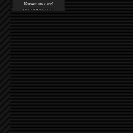
[
Сегодня посетили
]